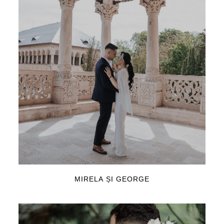
MIRELA ȘI GEORGE